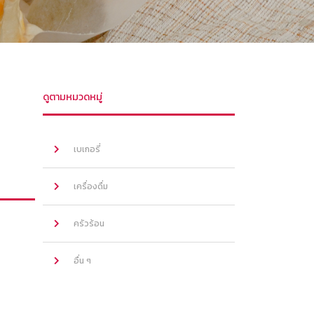
ดูตามหมวดหมู่
เบเกอรี่
เครื่องดื่ม
ครัวร้อน
อื่น ๆ