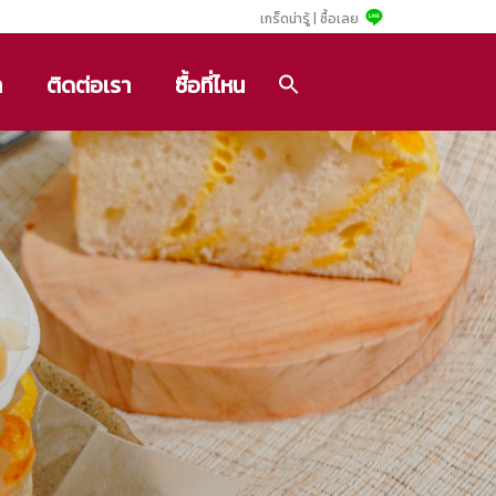
เกร็ดน่ารู้ |
ซื้อเลย
า
ติดต่อเรา
ซื้อที่ไหน