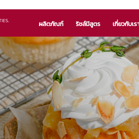
ผลิตภัณฑ์
ริชส์มีสูตร
เกี่ยวกับเร