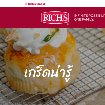
Rich's Global
เกร็ดน่ารู้