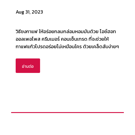
Aug 31, 2023
วิธีชงกาแฟ​ ​ให้อร่อยกลมกล่อมหอมมันด้วย ไอซ์ฮอท
ออลเพอโพส ครีมเมอร์ คอนเซ็นเทรด ที่จะช่วยให้
กาแฟแก้วโปรดอร่อยไม่เหมือนใคร​ ​ด้วยเคล็ดลับง่ายๆ
อ่านต่อ