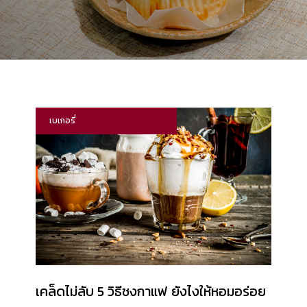
เบเกอรี่
​​เคล็ดไม่ลับ 5 วิธีชงกาแฟ​ ยังไงให้หอมอร่อย​