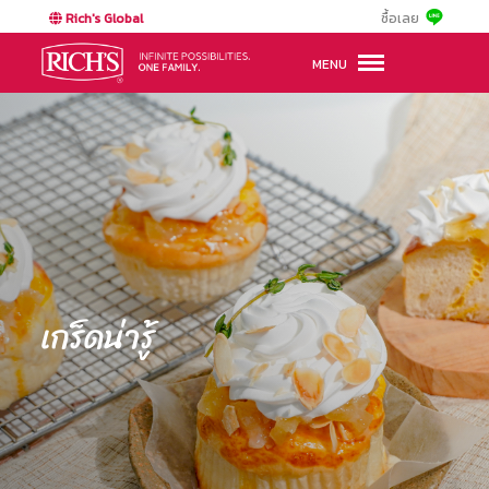
Rich's Global
ซื้อเลย
MENU
เกร็ดน่ารู้