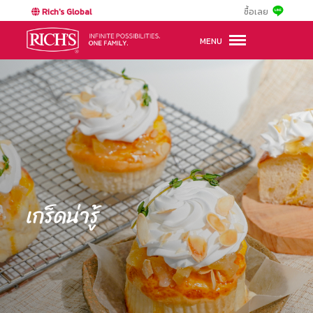
Rich's Global
ซื้อเลย
MENU
เกร็ดน่ารู้