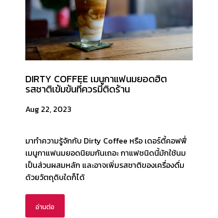
DIRTY COFFEE เมนูกาแฟนมยอดฮิต
รสชาติเข้มข้นที่ควรมีติดร้าน
Aug 22, 2023
มาทำความรู้จักกับ Dirty Coffee หรือ เดอร์ตี้คอฟฟี่
เมนูกาแฟนมยอดนิยมกันเถอะ กาแฟชนิดนี้มักใช้นม
เป็นส่วนผสมหลัก และอาจเพิ่มรสชาติของเครื่องดื่ม
ด้วยวัตถุดิบใดก็ได้
อ่านต่อ