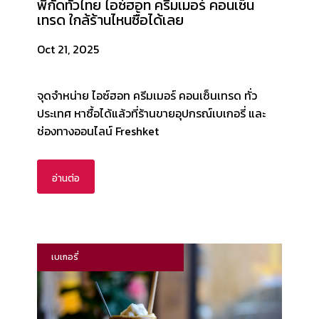
พิกัดทั่วไทย ไอซ์ฮอท ครีมเมอร์ คอนเซ็น
เทรด ใกล้ร้านไหนซื้อได้เลย
Oct 21, 2025
จุดจำหน่าย ไอซ์ฮอท ครีมเมอร์ คอนเซ็นเทรด ทั่ว
ประเทศ หาซื้อได้แล้วที่ร้านขายอุปกรณ์เบเกอรี่ และ
ช่องทางออนไลน์ Freshket
อ่านต่อ
เบเกอรี่