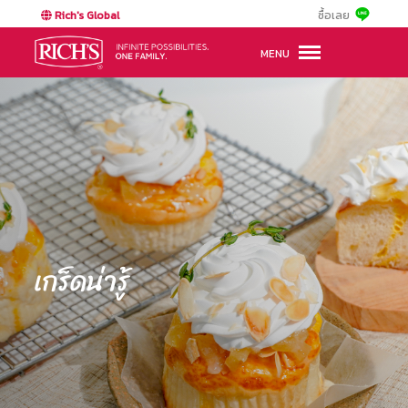
Rich's Global
ซื้อเลย
MENU
เกร็ดน่ารู้