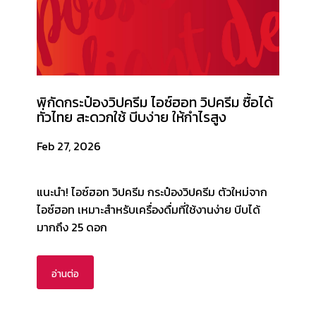
พิกัดกระป๋องวิปครีม ไอซ์ฮอท วิปครีม ซื้อได้
ทั่วไทย สะดวกใช้ บีบง่าย ให้กำไรสูง
Feb 27, 2026
แนะนำ! ไอซ์ฮอท วิปครีม กระป๋องวิปครีม ตัวใหม่จาก
ไอซ์ฮอท เหมาะสำหรับเครื่องดื่มที่ใช้งานง่าย บีบได้
มากถึง 25 ดอก
อ่านต่อ