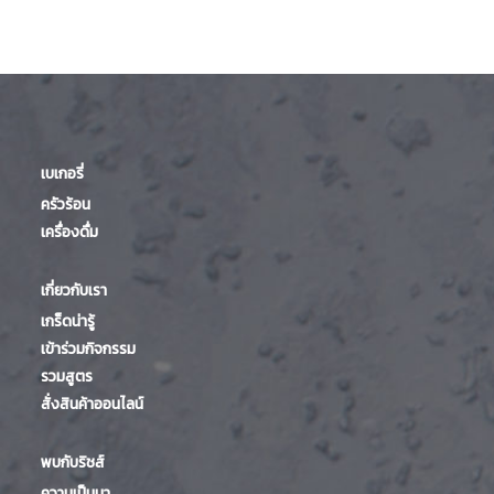
เบเกอรี่
ครัวร้อน
เครื่องดื่ม
เกี่ยวกับเรา
เกร็ดน่ารู้
เข้าร่วมกิจกรรม
รวมสูตร
สั่งสินค้าออนไลน์
พบกับริชส์
ความเป็นมา