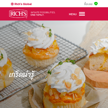
Rich's Global
ซื้อเลย
MENU
เกร็ดน่ารู้