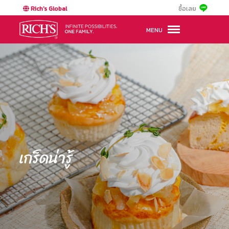
Rich's Global
ซื้อเลย
MENU
เกร็ดน่ารู้