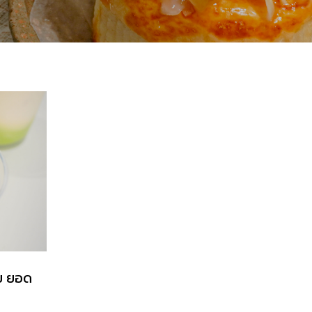
าย ยอด