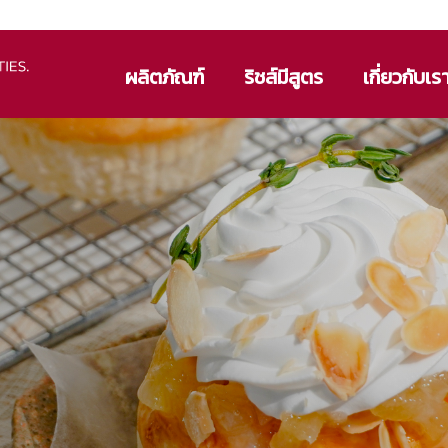
ผลิตภัณฑ์
ริชส์มีสูตร
เกี่ยวกับเร