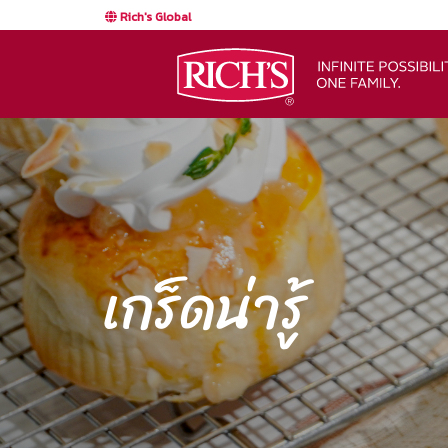
Rich's Global
เกร็ดน่ารู้