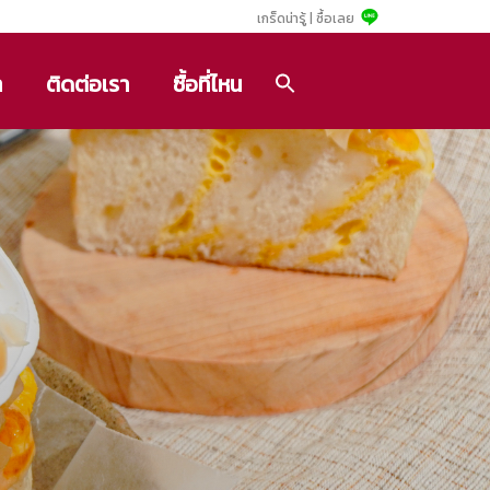
เกร็ดน่ารู้ |
ซื้อเลย
า
ติดต่อเรา
ซื้อที่ไหน