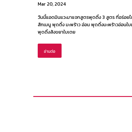
Mar 20, 2024
วันนี้แอดมินแวะมาแจกสูตรพุดดิ้ง 3 สูตร ที่อร่อยไ
สักเมนู พุดดิ้ง มะพร้าว อ่อน พุดดิ้งมะพร้าวอ่อนใ
พุดดิ้งสังขยาใบเตย
อ่านต่อ