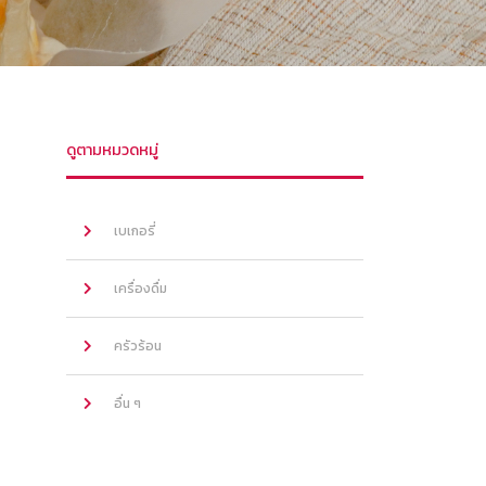
ดูตามหมวดหมู่
เบเกอรี่
เครื่องดื่ม
ครัวร้อน
อื่น ๆ