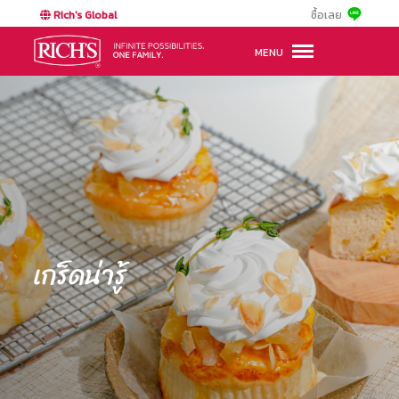
Rich's Global
ซื้อเลย
MENU
เกร็ดน่ารู้