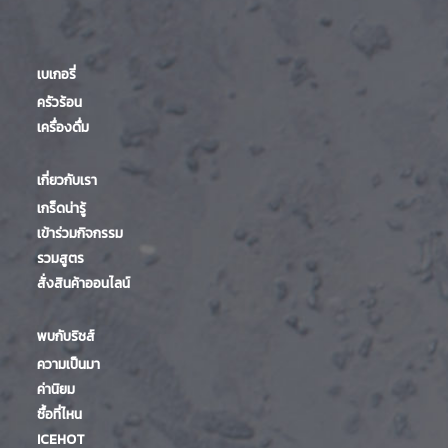
เบเกอรี่
ครัวร้อน
เครื่องดื่ม
เกี่ยวกับเรา
เกร็ดน่ารู้
เข้าร่วมกิจกรรม
รวมสูตร
สั่งสินค้าออนไลน์
พบกับริชส์
ความเป็นมา
ค่านิยม
ซื้อที่ไหน
ICEHOT