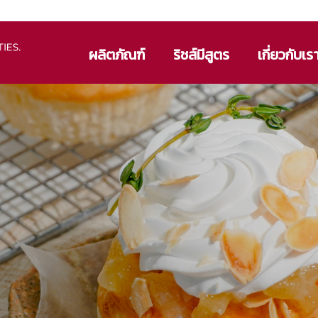
ผลิตภัณฑ์
ริชส์มีสูตร
เกี่ยวกับเร