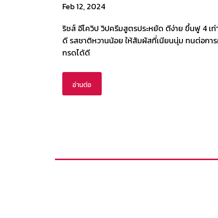
Feb 12, 2024
ริชส์ อีโควิป วิปครีมสูตรประหยัด ตีง่าย ขึ้นฟู 4 เท่า
ดี รสชาติหวานน้อย ให้สัมผัสที่เนียนนุ่ม ทนต่อก
กรดได้ดี
อ่านต่อ