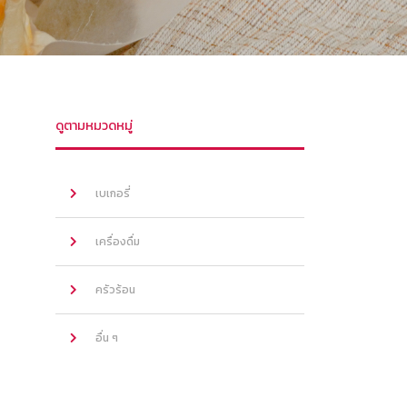
ดูตามหมวดหมู่
เบเกอรี่
เครื่องดื่ม
ครัวร้อน
อื่น ๆ