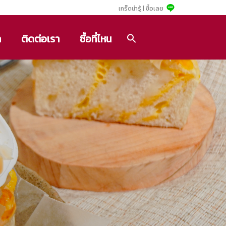
เกร็ดน่ารู้ |
ซื้อเลย
า
ติดต่อเรา
ซื้อที่ไหน