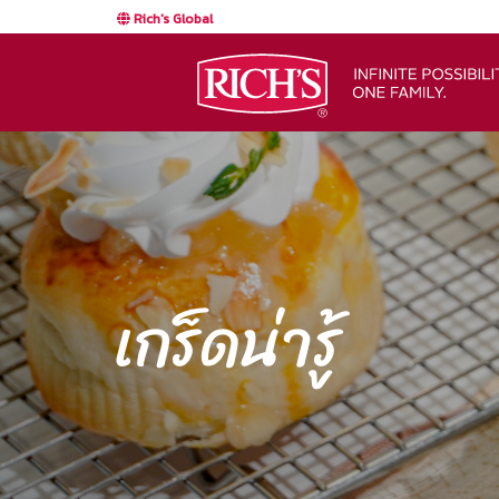
Rich's Global
เกร็ดน่ารู้