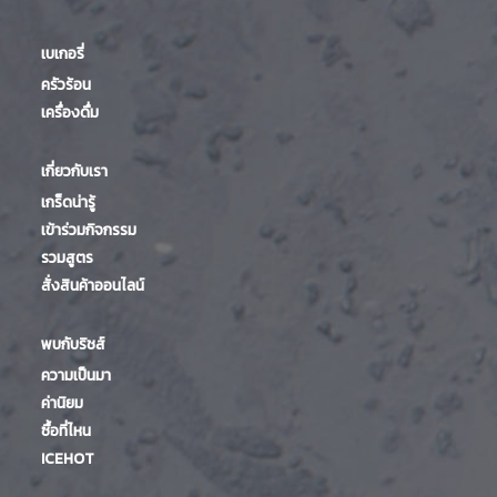
เบเกอรี่
ครัวร้อน
เครื่องดื่ม
เกี่ยวกับเรา
เกร็ดน่ารู้
เข้าร่วมกิจกรรม
รวมสูตร
สั่งสินค้าออนไลน์
พบกับริชส์
ความเป็นมา
ค่านิยม
ซื้อที่ไหน
ICEHOT