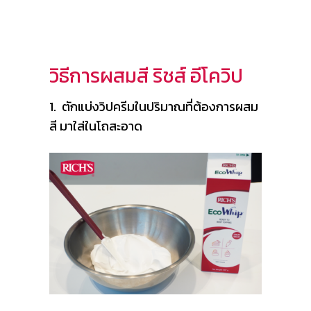
วิธีการผสมสี ริชส์ อีโควิป
1. ตักแบ่งวิปครีมในปริมาณที่ต้องการผสม
สี มาใส่ในโถสะอาด