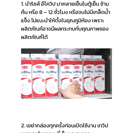
1. นำริชส์ อีโควิป มาคลายเย็น
ในตู้เย็น ข้าม
คืน หรือ 8 – 12 ชั่วโมง หรือจนไม่มีเกล็ดน้ำ
แข็ง ไม่แนะนำให้ตั้งในอุณภูมิห้อง เพราะ
ผลิตภัณฑ์อาจมีผลกระทบกับคุณภาพของ
ผลิตภัณฑ์ได้
2. เขย่ากล่องทุกครั้งก่อนเปิดใช้งาน เทวิป