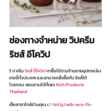
ช่องทางจำหน่าย วิปครีม
ริชส์ อีโควิป
วิ ป ครีม
ริชส์ อีโควิป
หาซื้อได้ตามร้านขายอุปกรณ์เบ
เกอรี่ทั่วประเทศ และสามารถสั่งซื้อกับ ริชส์ได้
โดยตรง สอบถามได้ที่เพจ
Rich Products
Thailand
เช็คสาขาใกล้บ้านคุณ 👉
bit.ly/wtb-eco-fb-