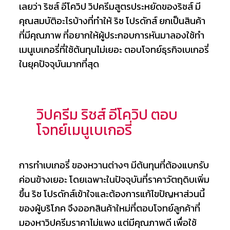
เลยว่า ริชส์ อีโควิป วิปครีมสูตรประหยัดของริชส์ มี
คุณสมบัติอะไรบ้างที่ทำให้ ริช โปรดักส์ ยกเป็นสินค้า
ที่มีคุณภาพ ที่อยากให้ผู้ประกอบการหันมาลองใช้ทำ
เมนูเบเกอรี่ที่ใช้ต้นทุนไม่เยอะ ตอบโจทย์ธุรกิจเบเกอรี่
ในยุคปัจจุบันมากที่สุด
วิปครีม ริชส์ อีโควิป ตอบ
โจทย์เมนูเบเกอรี่
การทำเบเกอรี่ ของหวานต่างๆ มีต้นทุนที่ต้องแบกรับ
ค่อนข้างเยอะ โดยเฉพาะในปัจจุบันที่ราคาวัตถุดิบเพิ่ม
ขึ้น ริช โปรดักส์เข้าใจและต้องการแก้ไขปัญหาส่วนนี้
ของผู้บริโภค จึงออกสินค้าใหม่ที่ตอบโจทย์ลูกค้าที่
มองหาวิปครีมราคาไม่แพง แต่มีคุณภาพดี เพื่อใช้