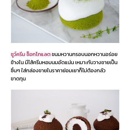
ชูว์ครีม ช็อกโกแลต
ขนมหวานกรอบนอกหวานอร่อย
ข้างใน มีไส้ครีมหอมนมอัดแน่น เหมาะกับวางขายเป็น
ชิ้นๆ ใส่กล่องขายในราคาย่อมเยาก็ไม่ต้องกลัว
ขาดทุน