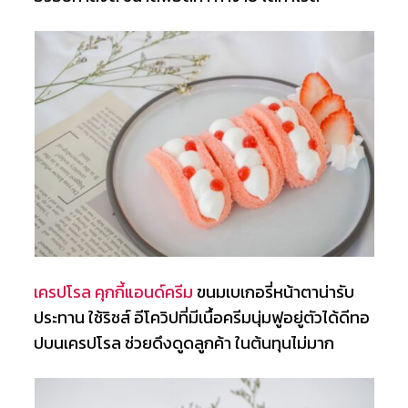
เครปโรล คุกกี้แอนด์ครีม
ขนมเบเกอรี่หน้าตาน่ารับ
ประทาน ใช้ริชส์ อีโควิปที่มีเนื้อครีมนุ่มฟูอยู่ตัวได้ดีทอ
ปบนเครปโรล ช่วยดึงดูดลูกค้า ในต้นทุนไม่มาก