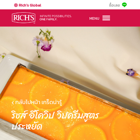
Rich's Global
ซื้อเลย
MENU
กลับไปหน้า เกร็ดน่ารู้
ริชส์ อีโควิป วิปครีมสูตร
ประหยัด