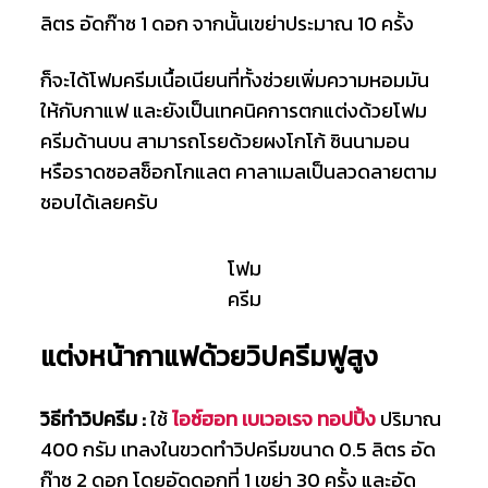
ลิตร อัดก๊าซ 1 ดอก จากนั้นเขย่าประมาณ 10 ครั้ง
ก็จะได้โฟมครีมเนื้อเนียนที่ทั้งช่วยเพิ่มความหอมมัน
ให้กับกาแฟ และยังเป็นเทคนิคการตกแต่งด้วยโฟม
ครีมด้านบน สามารถโรยด้วยผงโกโก้ ซินนามอน
หรือราดซอสช็อกโกแลต คาลาเมลเป็นลวดลายตาม
ชอบได้เลยครับ
โฟม
ครีม
แต่งหน้ากาแฟด้วยวิปครีมฟูสูง
วิธีทำวิปครีม :
ใช้
ไอซ์ฮอท เบเวอเรจ ทอปปิ้ง
ปริมาณ
400 กรัม เทลงในขวดทำวิปครีมขนาด 0.5 ลิตร อัด
ก๊าซ 2 ดอก โดยอัดดอกที่ 1 เขย่า 30 ครั้ง และอัด