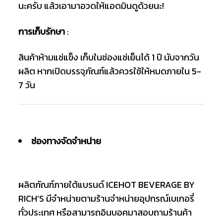
นะครับ แล้วเอามาอวดให้แอดมินดูด้วยนะ!
การเก็บรักษา
:
สินค้าห้ามแช่แข็ง เก็บในช่องแช่เย็นได้ 1 ปี นับจากวัน
ผลิต หากเปิดบรรจุภัณฑ์แล้วควรใช้ให้หมดภายใน 5-
7 วัน
ช่องทางจัดจำหน่าย
ผลิตภัณฑ์ภายใต้แบรนด์ ICEHOT BEVERAGE BY
RICH’S มีจำหน่ายตามร้านจำหน่ายอุปกรณ์เบเกอรี่
ทั่วประเทศ หรือสามารถอินบอคมาสอบถามร้านค้า