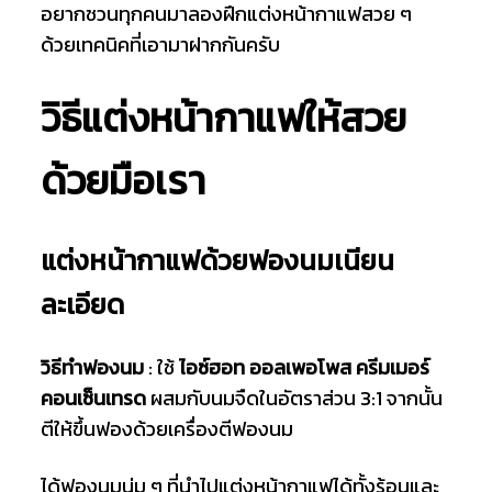
อยากชวนทุกคนมาลองฝึกแต่งหน้ากาแฟสวย ๆ
ด้วยเทคนิคที่เอามาฝากกันครับ
วิธีแต่งหน้ากาแฟให้สวย
ด้วยมือเรา
แต่งหน้ากาแฟด้วยฟองนมเนียน
ละเอียด
วิธีทำฟองนม
: ใช้
ไอซ์ฮอท ออลเพอโพส ครีมเมอร์
คอนเซ็นเทรด
ผสมกับนมจืดในอัตราส่วน 3:1 จากนั้น
ตีให้ขึ้นฟองด้วยเครื่องตีฟองนม
ได้ฟองนมนุ่ม ๆ ที่นำไปแต่งหน้ากาแฟได้ทั้งร้อนและ