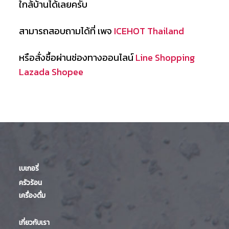
ใกล้บ้านได้เลยครับ
สามารถสอบถามได้ที่ เพจ
ICEHOT Thailand
หรือสั่งซื้อผ่านช่องทางออนไลน์
Line Shopping
Lazada
Shopee
เบเกอรี่
ครัวร้อน
เครื่องดื่ม
เกี่ยวกับเรา