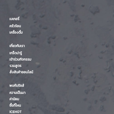
เบเกอรี่
ครัวร้อน
เครื่องดื่ม
เกี่ยวกับเรา
เกร็ดน่ารู้
เข้าร่วมกิจกรรม
รวมสูตร
สั่งสินค้าออนไลน์
พบกับริชส์
ความเป็นมา
ค่านิยม
ซื้อที่ไหน
ICEHOT