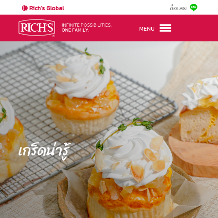
Rich's Global
ซื้อเลย
MENU
เกร็ดน่ารู้