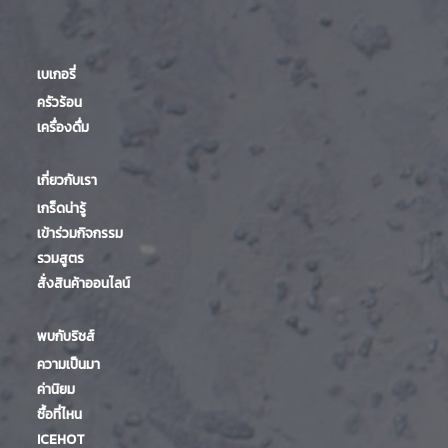
เบเกอรี่
ครัวร้อน
เครื่องดื่ม
เกี่ยวกับเรา
เกร็ดน่ารู้
เข้าร่วมกิจกรรม
รวมสูตร
สั่งสินค้าออนไลน์
พบกับริชส์
ความเป็นมา
ค่านิยม
ซื้อที่ไหน
ICEHOT