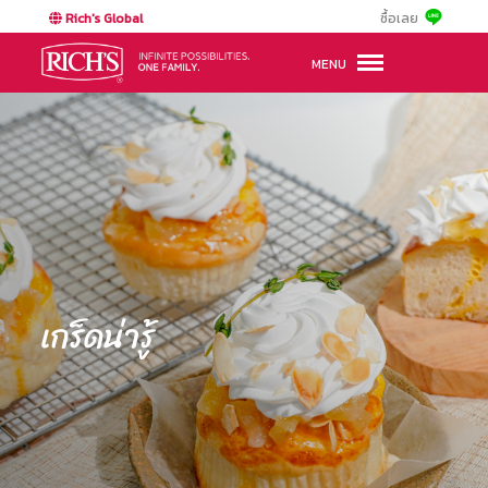
Rich's Global
ซื้อเลย
MENU
เกร็ดน่ารู้