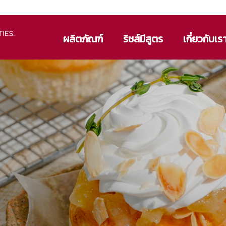
ผลิตภัณฑ์
ริชส์มีสูตร
เกี่ยวกับเร