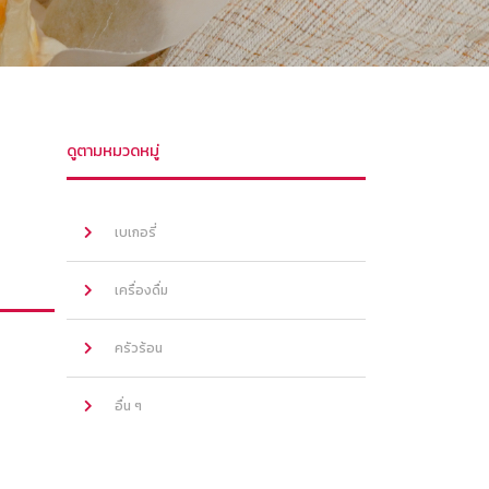
ดูตามหมวดหมู่
เบเกอรี่
เครื่องดื่ม
ครัวร้อน
อื่น ๆ