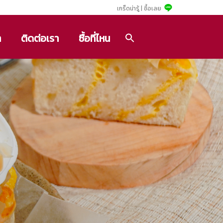
เกร็ดน่ารู้ |
ซื้อเลย
า
ติดต่อเรา
ซื้อที่ไหน