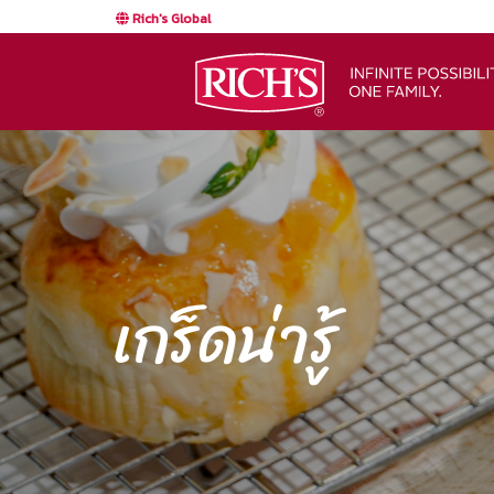
Rich's Global
เกร็ดน่ารู้