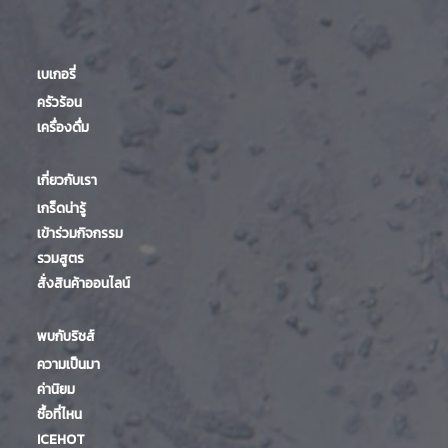
เบเกอรี่
ครัวร้อน
เครื่องดื่ม
เกี่ยวกับเรา
เกร็ดน่ารู้
เข้าร่วมกิจกรรม
รวมสูตร
สั่งสินค้าออนไลน์
พบกับริชส์
ความเป็นมา
ค่านิยม
ซื้อที่ไหน
ICEHOT