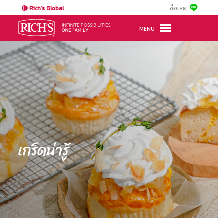
Rich's Global
ซื้อเลย
MENU
เกร็ดน่ารู้