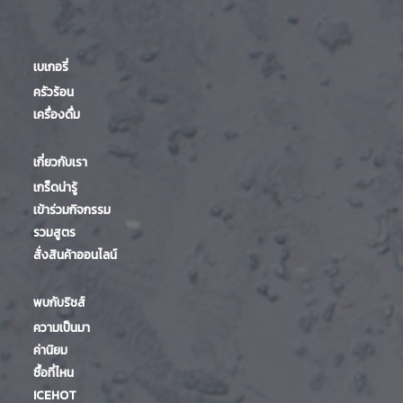
เบเกอรี่
ครัวร้อน
เครื่องดื่ม
เกี่ยวกับเรา
เกร็ดน่ารู้
เข้าร่วมกิจกรรม
รวมสูตร
สั่งสินค้าออนไลน์
พบกับริชส์
ความเป็นมา
ค่านิยม
ซื้อที่ไหน
ICEHOT