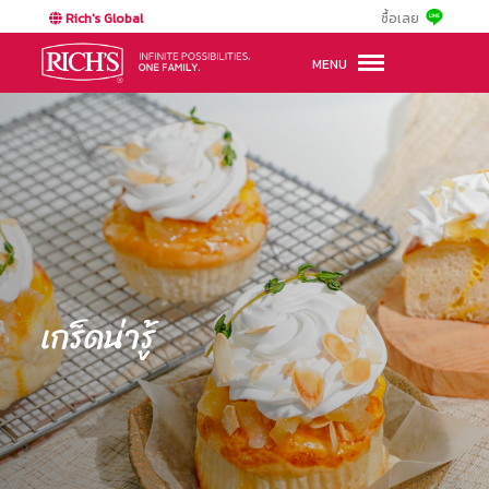
Rich's Global
ซื้อเลย
MENU
เกร็ดน่ารู้