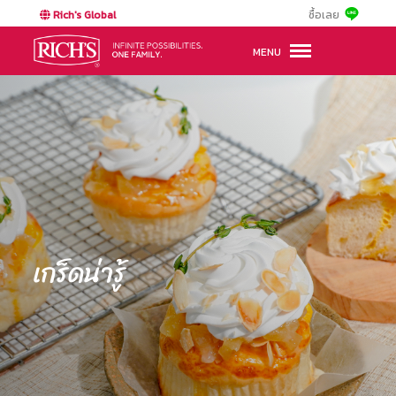
Rich's Global
ซื้อเลย
MENU
เกร็ดน่ารู้