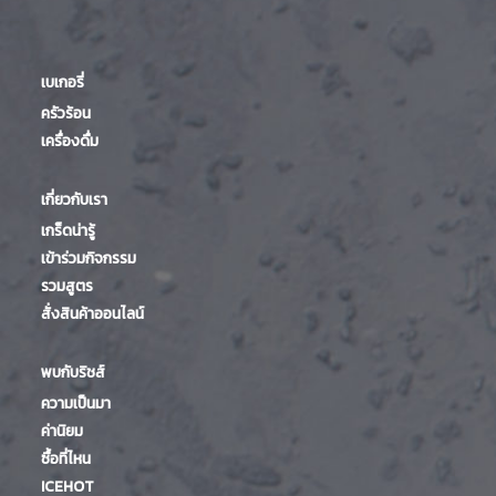
เบเกอรี่
ครัวร้อน
เครื่องดื่ม
เกี่ยวกับเรา
เกร็ดน่ารู้
เข้าร่วมกิจกรรม
รวมสูตร
สั่งสินค้าออนไลน์
พบกับริชส์
ความเป็นมา
ค่านิยม
ซื้อที่ไหน
ICEHOT