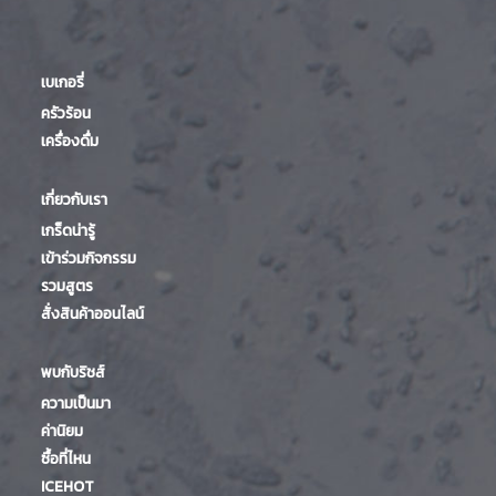
เบเกอรี่
ครัวร้อน
เครื่องดื่ม
เกี่ยวกับเรา
เกร็ดน่ารู้
เข้าร่วมกิจกรรม
รวมสูตร
สั่งสินค้าออนไลน์
พบกับริชส์
ความเป็นมา
ค่านิยม
ซื้อที่ไหน
ICEHOT