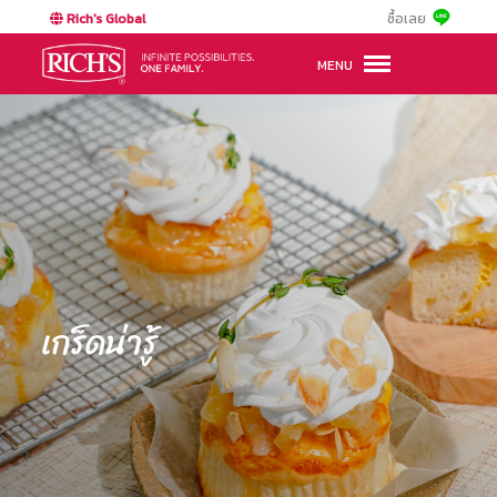
Rich's Global
ซื้อเลย
MENU
เกร็ดน่ารู้