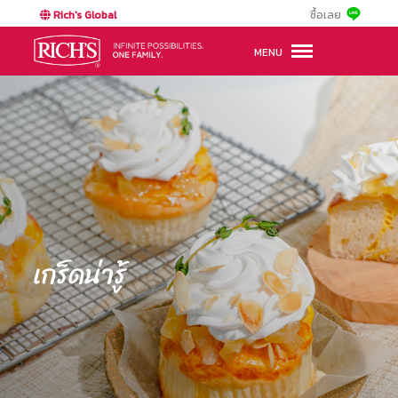
Rich's Global
ซื้อเลย
MENU
เกร็ดน่ารู้