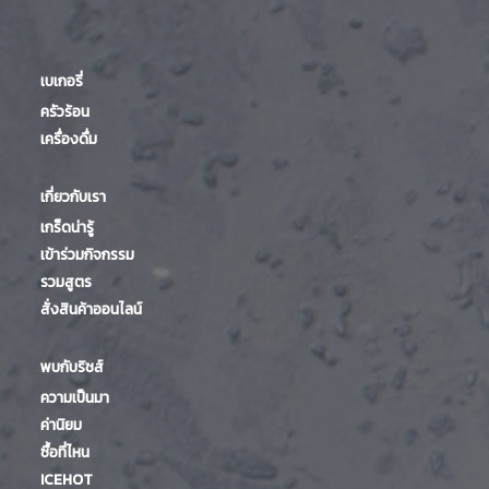
เบเกอรี่
ครัวร้อน
เครื่องดื่ม
เกี่ยวกับเรา
เกร็ดน่ารู้
เข้าร่วมกิจกรรม
รวมสูตร
สั่งสินค้าออนไลน์
พบกับริชส์
ความเป็นมา
ค่านิยม
ซื้อที่ไหน
ICEHOT