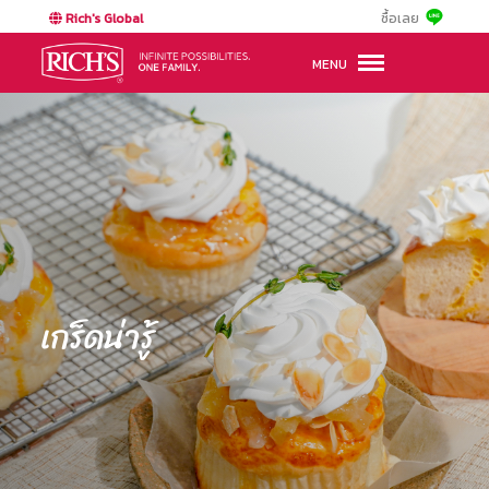
Rich's Global
ซื้อเลย
MENU
เกร็ดน่ารู้