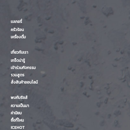
เบเกอรี่
ครัวร้อน
เครื่องดื่ม
เกี่ยวกับเรา
เกร็ดน่ารู้
เข้าร่วมกิจกรรม
รวมสูตร
สั่งสินค้าออนไลน์
พบกับริชส์
ความเป็นมา
ค่านิยม
ซื้อที่ไหน
ICEHOT