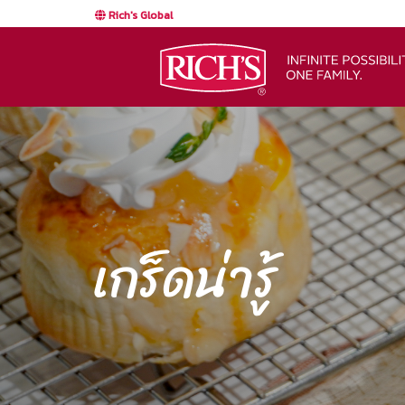
Rich's Global
เกร็ดน่ารู้