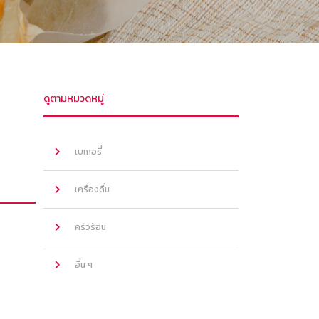
ดูตามหมวดหมู่
เบเกอรี่
เครื่องดื่ม
ครัวร้อน
อื่น ๆ