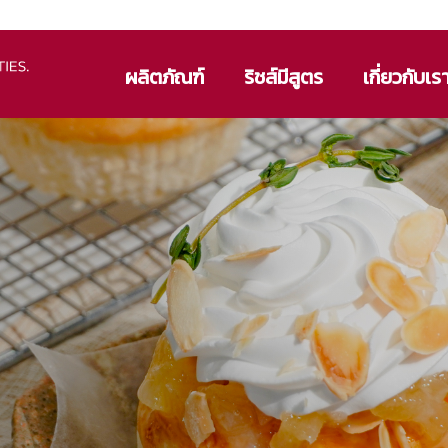
ผลิตภัณฑ์
ริชส์มีสูตร
เกี่ยวกับเร