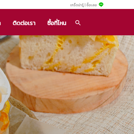
เกร็ดน่ารู้ |
ซื้อเลย
า
ติดต่อเรา
ซื้อที่ไหน