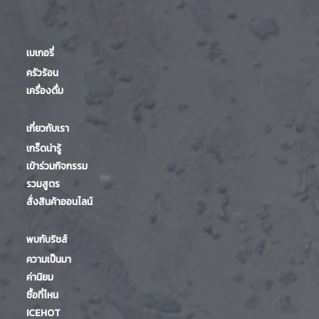
เบเกอรี่
ครัวร้อน
เครื่องดื่ม
เกี่ยวกับเรา
เกร็ดน่ารู้
เข้าร่วมกิจกรรม
รวมสูตร
สั่งสินค้าออนไลน์
พบกับริชส์
ความเป็นมา
ค่านิยม
ซื้อที่ไหน
ICEHOT