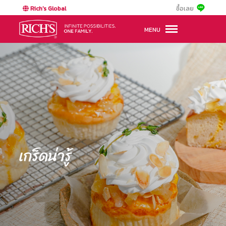
Rich's Global
ซื้อเลย
MENU
เกร็ดน่ารู้