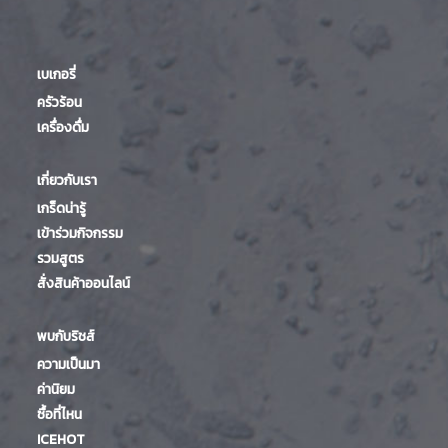
เบเกอรี่
ครัวร้อน
เครื่องดื่ม
เกี่ยวกับเรา
เกร็ดน่ารู้
เข้าร่วมกิจกรรม
รวมสูตร
สั่งสินค้าออนไลน์
พบกับริชส์
ความเป็นมา
ค่านิยม
ซื้อที่ไหน
ICEHOT