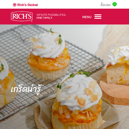
Rich's Global
ซื้อเลย
MENU
เกร็ดน่ารู้