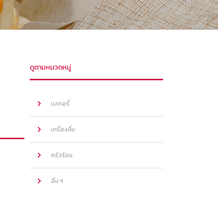
ดูตามหมวดหมู่
เบเกอรี่
เครื่องดื่ม
ครัวร้อน
อื่น ๆ