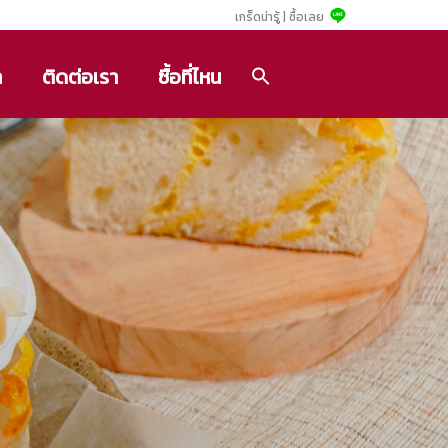
เกร็ดน่ารู้ |
ซื้อเลย
า
ติดต่อเรา
ซื้อที่ไหน