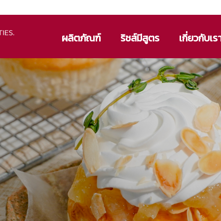
ผลิตภัณฑ์
ริชส์มีสูตร
เกี่ยวกับเร