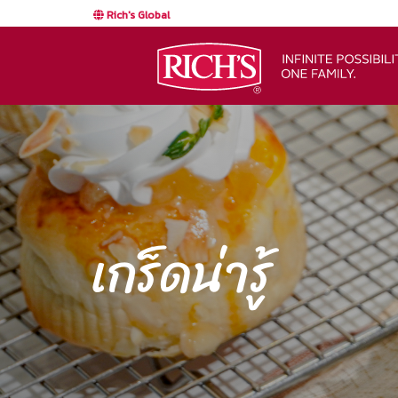
Rich's Global
เกร็ดน่ารู้