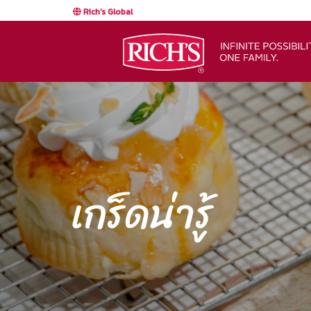
Rich's Global
เกร็ดน่ารู้