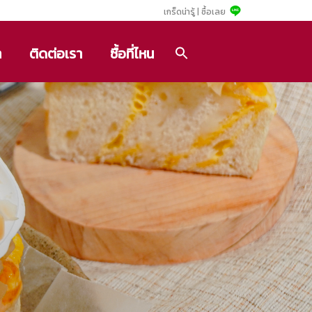
เกร็ดน่ารู้ |
ซื้อเลย
า
ติดต่อเรา
ซื้อที่ไหน