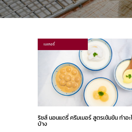
เบเกอรี่
ริชส์ นอนแดรี่ ครีมเมอร์ สูตรเข้มข้น ทำอะ
บ้าง