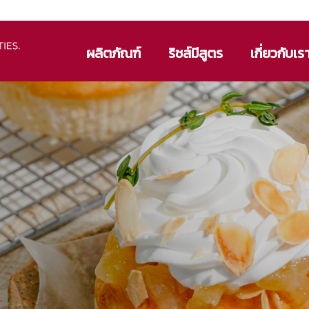
ผลิตภัณฑ์
ริชส์มีสูตร
เกี่ยวกับเร