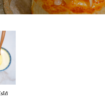
ไรได้