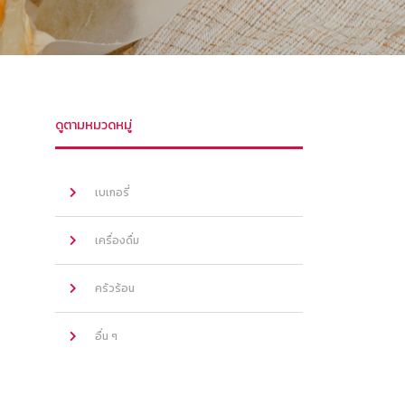
ดูตามหมวดหมู่
เบเกอรี่
เครื่องดื่ม
ครัวร้อน
อื่น ๆ