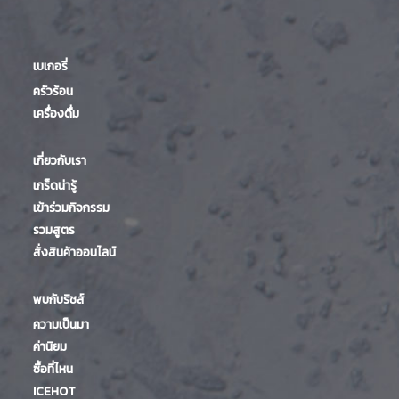
เบเกอรี่
ครัวร้อน
เครื่องดื่ม
เกี่ยวกับเรา
เกร็ดน่ารู้
เข้าร่วมกิจกรรม
รวมสูตร
สั่งสินค้าออนไลน์
พบกับริชส์
ความเป็นมา
ค่านิยม
ซื้อที่ไหน
ICEHOT