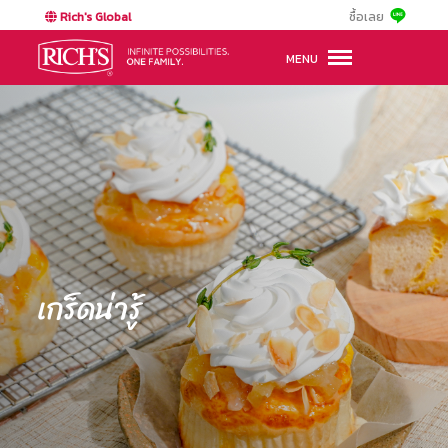
Rich's Global
ซื้อเลย
MENU
เกร็ดน่ารู้