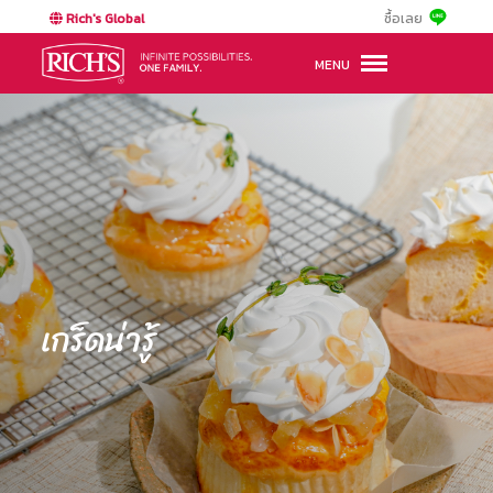
Rich's Global
ซื้อเลย
MENU
เกร็ดน่ารู้