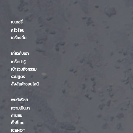
เบเกอรี่
ครัวร้อน
เครื่องดื่ม
เกี่ยวกับเรา
เกร็ดน่ารู้
เข้าร่วมกิจกรรม
รวมสูตร
สั่งสินค้าออนไลน์
พบกับริชส์
ความเป็นมา
ค่านิยม
ซื้อที่ไหน
ICEHOT