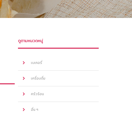
ดูตามหมวดหมู่
เบเกอรี่
เครื่องดื่ม
ครัวร้อน
อื่น ๆ