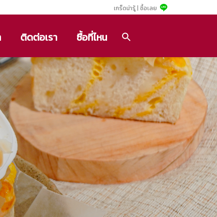
เกร็ดน่ารู้ |
ซื้อเลย
า
ติดต่อเรา
ซื้อที่ไหน