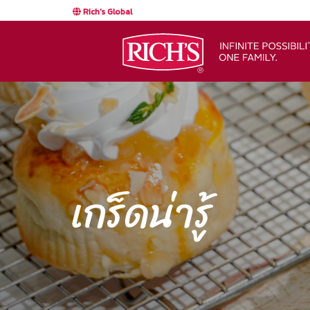
Rich's Global
เกร็ดน่ารู้