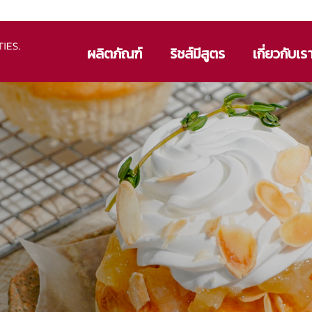
ผลิตภัณฑ์
ริชส์มีสูตร
เกี่ยวกับเร