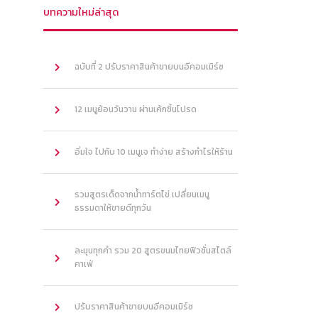
บทความใหม่ล่าสุด
ฉบับที่ 2 ปรับราคาสินค้าขายบนอีคอมเมิร์ซ
12 เมนูย้อนวันวาน ผ่านเค้กชิ้นโปรด
อิ่มใจ ไปกับ 10 เมนูเจ ทำง่าย สร้างกำไรให้ร้าน
รวมสูตรเด็ดจากน้ำทาร์ตไข่ เปลี่ยนเมนู
ธรรมดาให้ขายดีทุกวัน
ละมุนทุกคำ รวม 20 สูตรขนมไทยฟิวชั่นสไตล์
คาเฟ่
ปรับราคาสินค้าขายบนอีคอมเมิร์ซ