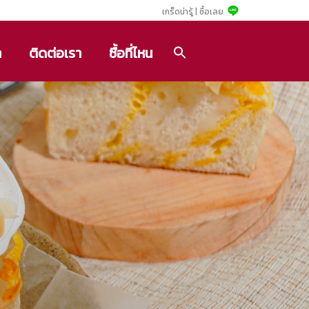
เกร็ดน่ารู้ |
ซื้อเลย
า
ติดต่อเรา
ซื้อที่ไหน