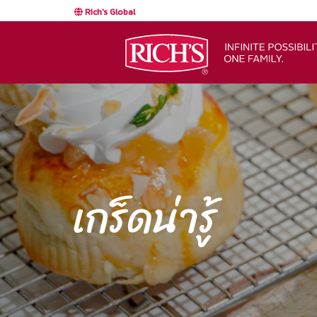
Rich's Global
เกร็ดน่ารู้