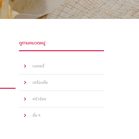
ดูตามหมวดหมู่
เบเกอรี่
เครื่องดื่ม
ครัวร้อน
อื่น ๆ