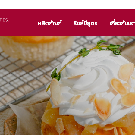
ผลิตภัณฑ์
ริชส์มีสูตร
เกี่ยวกับเร