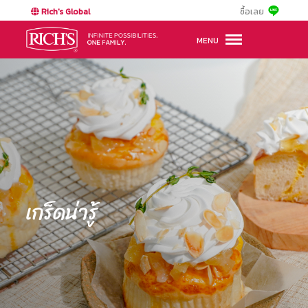
Rich's Global
ซื้อเลย
MENU
เกร็ดน่ารู้