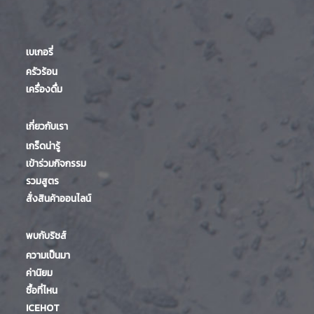
เบเกอรี่
ครัวร้อน
เครื่องดื่ม
เกี่ยวกับเรา
เกร็ดน่ารู้
เข้าร่วมกิจกรรม
รวมสูตร
สั่งสินค้าออนไลน์
พบกับริชส์
ความเป็นมา
ค่านิยม
ซื้อที่ไหน
ICEHOT