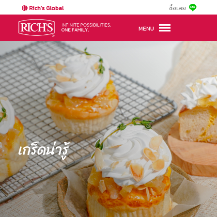
Rich's Global
ซื้อเลย
MENU
เกร็ดน่ารู้