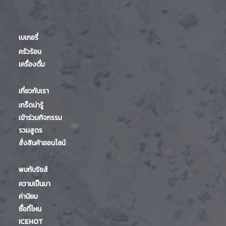
เบเกอรี่
ครัวร้อน
เครื่องดื่ม
เกี่ยวกับเรา
เกร็ดน่ารู้
เข้าร่วมกิจกรรม
รวมสูตร
สั่งสินค้าออนไลน์
พบกับริชส์
ความเป็นมา
ค่านิยม
ซื้อที่ไหน
ICEHOT