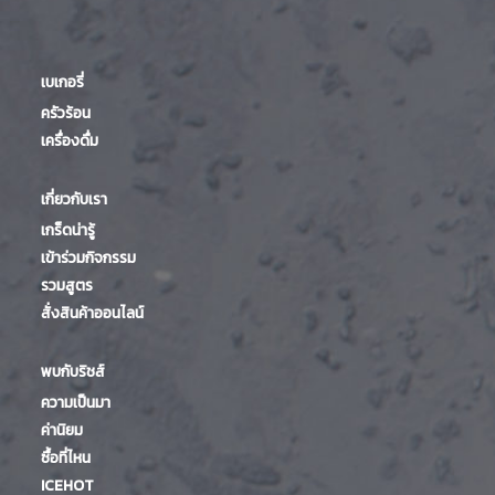
เบเกอรี่
ครัวร้อน
เครื่องดื่ม
เกี่ยวกับเรา
เกร็ดน่ารู้
เข้าร่วมกิจกรรม
รวมสูตร
สั่งสินค้าออนไลน์
พบกับริชส์
ความเป็นมา
ค่านิยม
ซื้อที่ไหน
ICEHOT