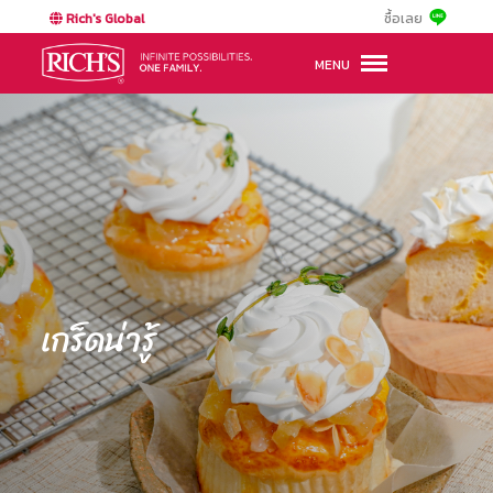
Rich's Global
ซื้อเลย
MENU
เกร็ดน่ารู้