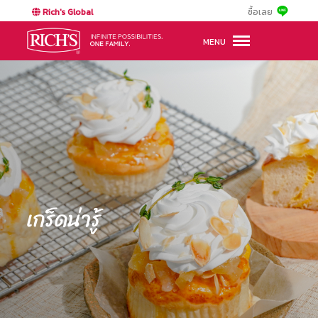
Rich's Global
ซื้อเลย
MENU
เกร็ดน่ารู้