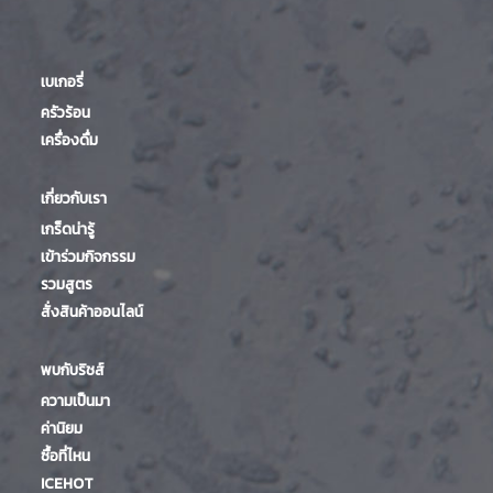
เบเกอรี่
ครัวร้อน
เครื่องดื่ม
เกี่ยวกับเรา
เกร็ดน่ารู้
เข้าร่วมกิจกรรม
รวมสูตร
สั่งสินค้าออนไลน์
พบกับริชส์
ความเป็นมา
ค่านิยม
ซื้อที่ไหน
ICEHOT