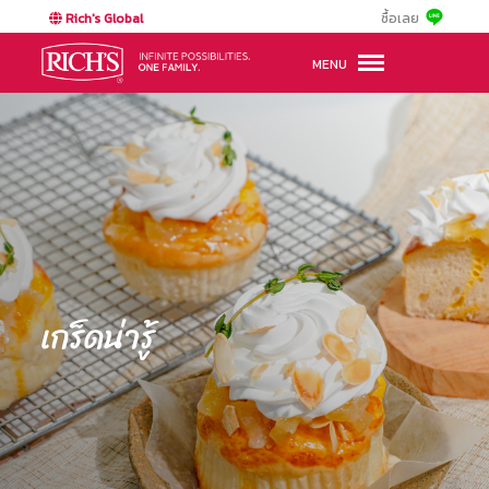
Rich's Global
ซื้อเลย
MENU
เกร็ดน่ารู้