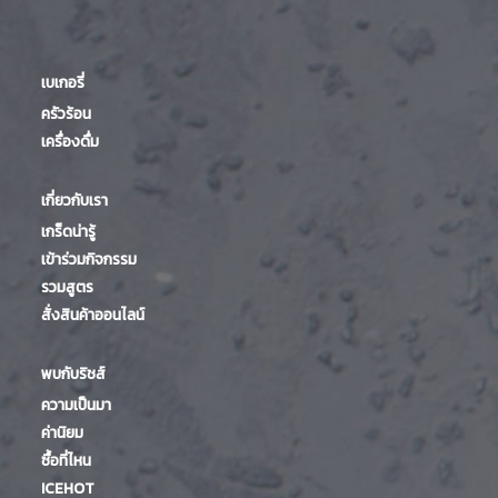
เบเกอรี่
ครัวร้อน
เครื่องดื่ม
เกี่ยวกับเรา
เกร็ดน่ารู้
เข้าร่วมกิจกรรม
รวมสูตร
สั่งสินค้าออนไลน์
พบกับริชส์
ความเป็นมา
ค่านิยม
ซื้อที่ไหน
ICEHOT