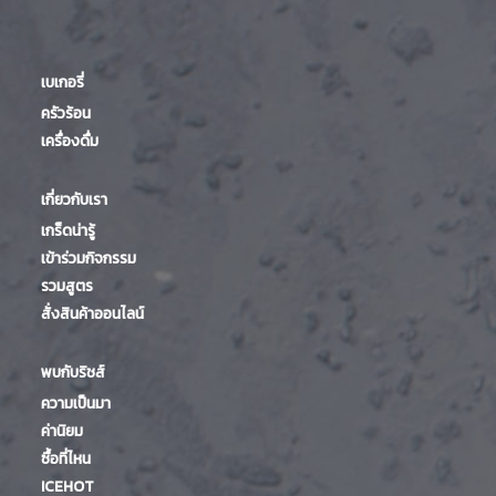
เบเกอรี่
ครัวร้อน
เครื่องดื่ม
เกี่ยวกับเรา
เกร็ดน่ารู้
เข้าร่วมกิจกรรม
รวมสูตร
สั่งสินค้าออนไลน์
พบกับริชส์
ความเป็นมา
ค่านิยม
ซื้อที่ไหน
ICEHOT