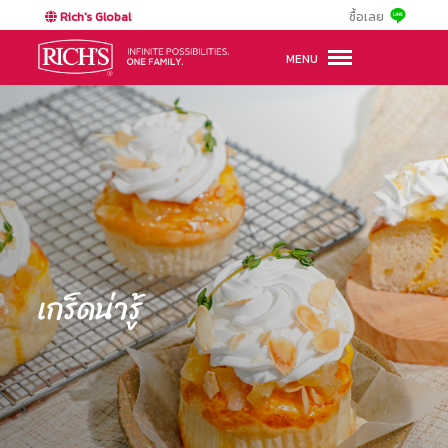
Rich's Global
ซื้อเลย
MENU
เกร็ดน่ารู้