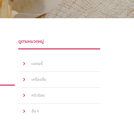
ดูตามหมวดหมู่
เบเกอรี่
เครื่องดื่ม
ครัวร้อน
อื่น ๆ