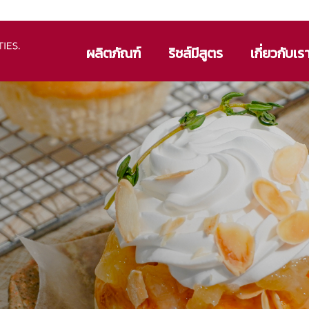
ผลิตภัณฑ์
ริชส์มีสูตร
เกี่ยวกับเร