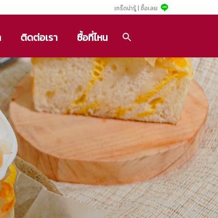
เกร็ดน่ารู้ |
ซื้อเลย
า
ติดต่อเรา
ซื้อที่ไหน