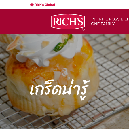
Rich's Global
เกร็ดน่ารู้