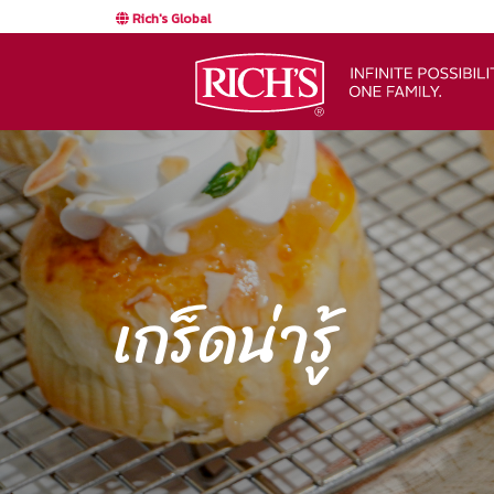
Rich's Global
เกร็ดน่ารู้