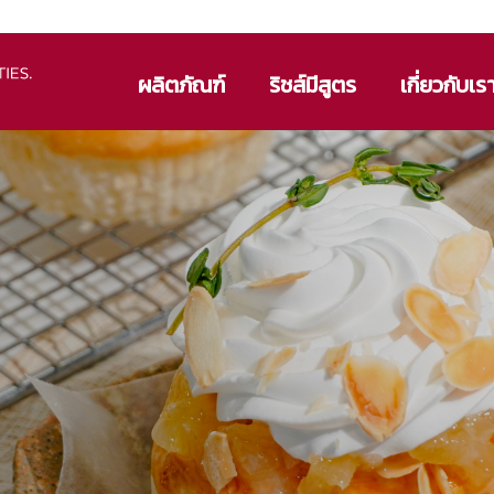
ผลิตภัณฑ์
ริชส์มีสูตร
เกี่ยวกับเร