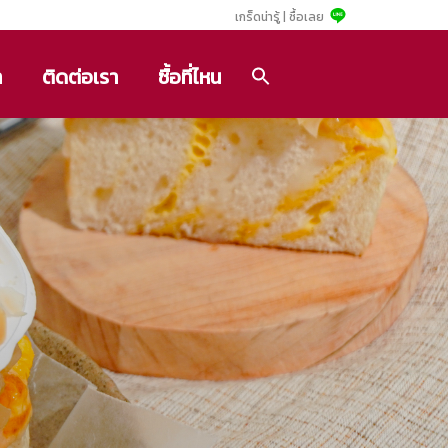
เกร็ดน่ารู้ |
ซื้อเลย
า
ติดต่อเรา
ซื้อที่ไหน