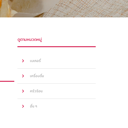
ดูตามหมวดหมู่
เบเกอรี่
เครื่องดื่ม
ครัวร้อน
อื่น ๆ