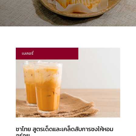
เบเกอรี่
ชาไทย สูตรเด็ดและเคล็ดลับการชงให้หอม
อร่อย