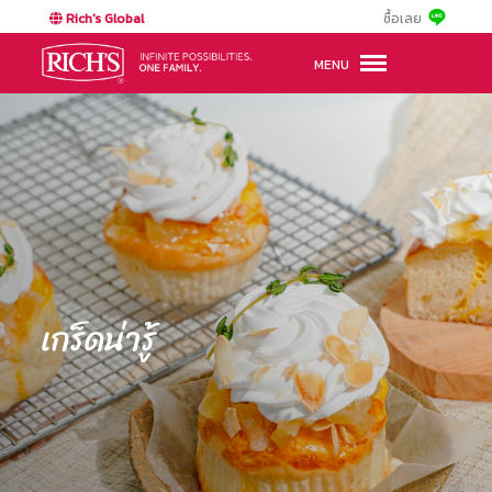
Rich's Global
ซื้อเลย
MENU
เกร็ดน่ารู้