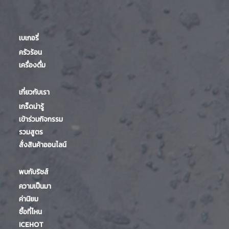
เบเกอรี่
ครัวร้อน
เครื่องดื่ม
เกี่ยวกับเรา
เกร็ดน่ารู้
เข้าร่วมกิจกรรม
รวมสูตร
สั่งสินค้าออนไลน์
พบกับริชส์
ความเป็นมา
ค่านิยม
ซื้อที่ไหน
ICEHOT