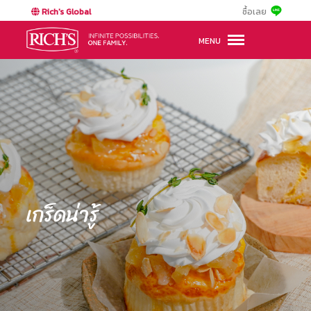
Rich's Global
ซื้อเลย
MENU
เกร็ดน่ารู้