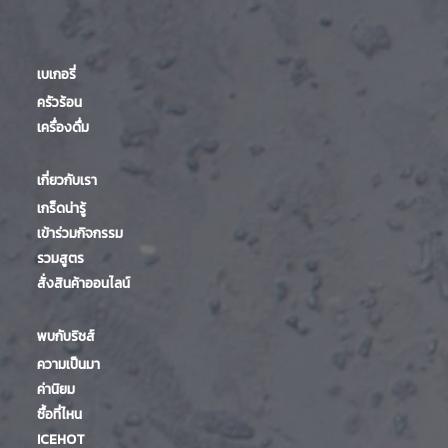
เบเกอรี่
ครัวร้อน
เครื่องดื่ม
เกี่ยวกับเรา
เกร็ดน่ารู้
เข้าร่วมกิจกรรม
รวมสูตร
สั่งสินค้าออนไลน์
พบกับริชส์
ความเป็นมา
ค่านิยม
ซื้อที่ไหน
ICEHOT