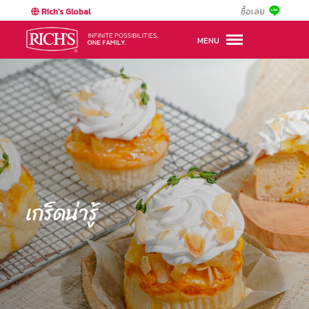
Rich's Global
ซื้อเลย
MENU
เกร็ดน่ารู้