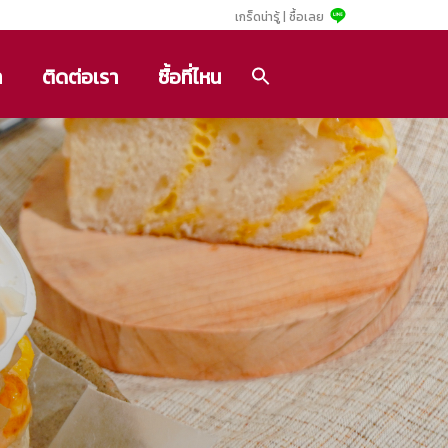
เกร็ดน่ารู้ |
ซื้อเลย
า
ติดต่อเรา
ซื้อที่ไหน