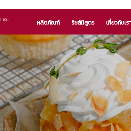
ผลิตภัณฑ์
ริชส์มีสูตร
เกี่ยวกับเร