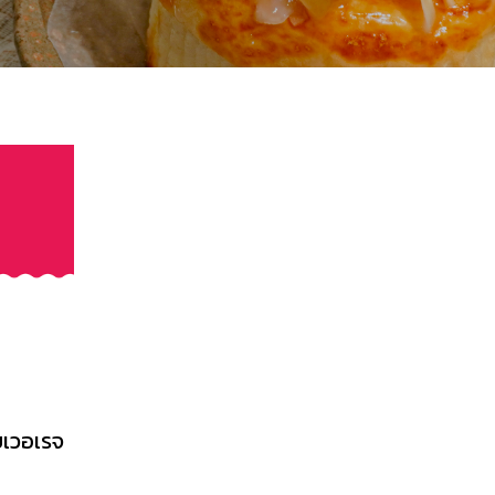
บเวอเรจ