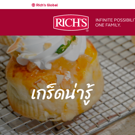
Rich's Global
เกร็ดน่ารู้