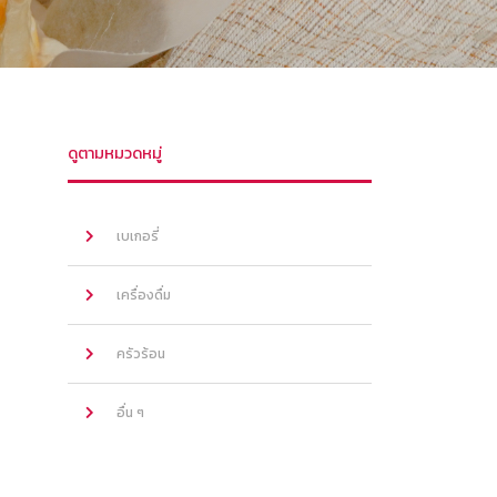
ดูตามหมวดหมู่
เบเกอรี่
เครื่องดื่ม
ครัวร้อน
อื่น ๆ