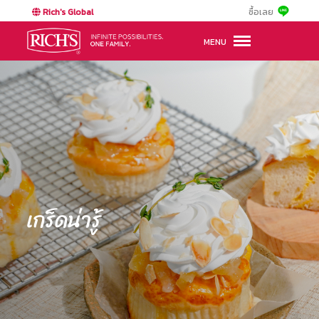
Rich's Global
ซื้อเลย
MENU
เกร็ดน่ารู้