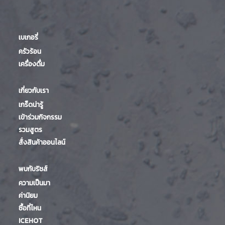
เบเกอรี่
ครัวร้อน
เครื่องดื่ม
เกี่ยวกับเรา
เกร็ดน่ารู้
เข้าร่วมกิจกรรม
รวมสูตร
สั่งสินค้าออนไลน์
พบกับริชส์
ความเป็นมา
ค่านิยม
ซื้อที่ไหน
ICEHOT