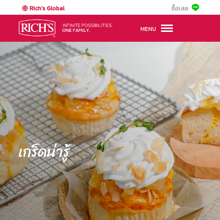
Rich's Global
ซื้อเลย
MENU
เกร็ดน่ารู้