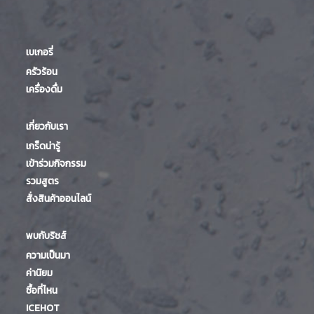
เบเกอรี่
ครัวร้อน
เครื่องดื่ม
เกี่ยวกับเรา
เกร็ดน่ารู้
เข้าร่วมกิจกรรม
รวมสูตร
สั่งสินค้าออนไลน์
พบกับริชส์
ความเป็นมา
ค่านิยม
ซื้อที่ไหน
ICEHOT