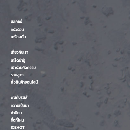
เบเกอรี่
ครัวร้อน
เครื่องดื่ม
เกี่ยวกับเรา
เกร็ดน่ารู้
เข้าร่วมกิจกรรม
รวมสูตร
สั่งสินค้าออนไลน์
พบกับริชส์
ความเป็นมา
ค่านิยม
ซื้อที่ไหน
ICEHOT