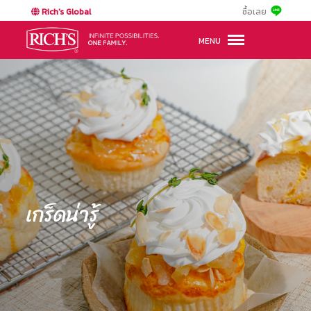
Rich's Global
ซื้อเลย
MENU
เกร็ดน่ารู้