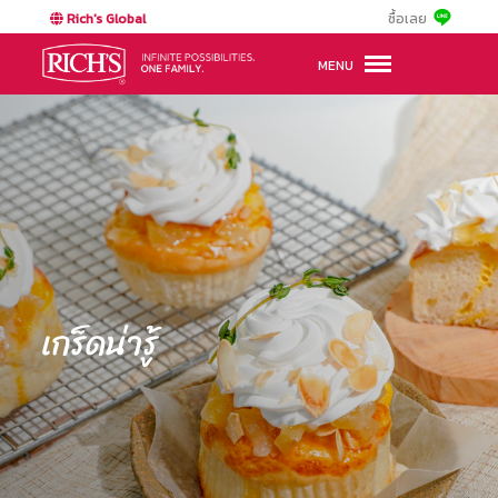
Rich's Global
ซื้อเลย
MENU
เกร็ดน่ารู้