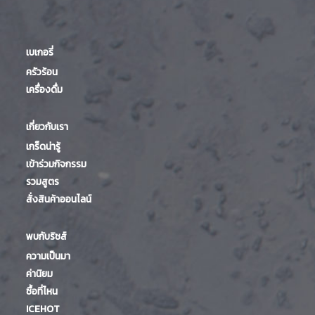
เบเกอรี่
ครัวร้อน
เครื่องดื่ม
เกี่ยวกับเรา
เกร็ดน่ารู้
เข้าร่วมกิจกรรม
รวมสูตร
สั่งสินค้าออนไลน์
พบกับริชส์
ความเป็นมา
ค่านิยม
ซื้อที่ไหน
ICEHOT