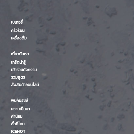
เบเกอรี่
ครัวร้อน
เครื่องดื่ม
เกี่ยวกับเรา
เกร็ดน่ารู้
เข้าร่วมกิจกรรม
รวมสูตร
สั่งสินค้าออนไลน์
พบกับริชส์
ความเป็นมา
ค่านิยม
ซื้อที่ไหน
ICEHOT