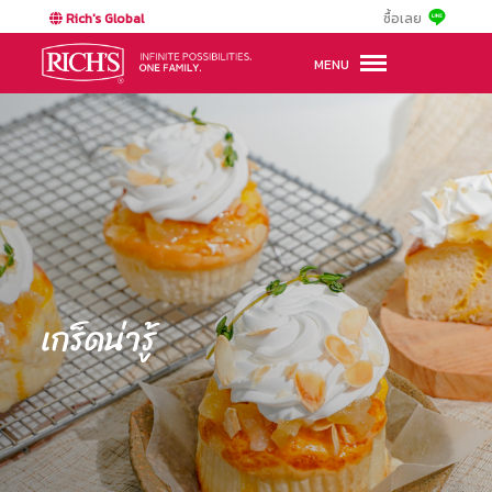
Rich's Global
ซื้อเลย
MENU
เกร็ดน่ารู้