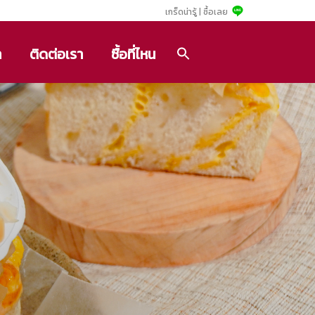
เกร็ดน่ารู้ |
ซื้อเลย
า
ติดต่อเรา
ซื้อที่ไหน