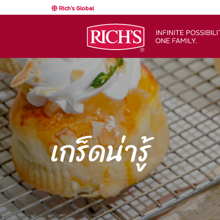
Rich's Global
เกร็ดน่ารู้