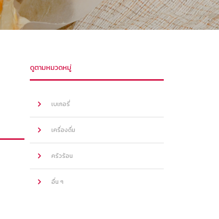
ดูตามหมวดหมู่
เบเกอรี่
เครื่องดื่ม
ครัวร้อน
อื่น ๆ