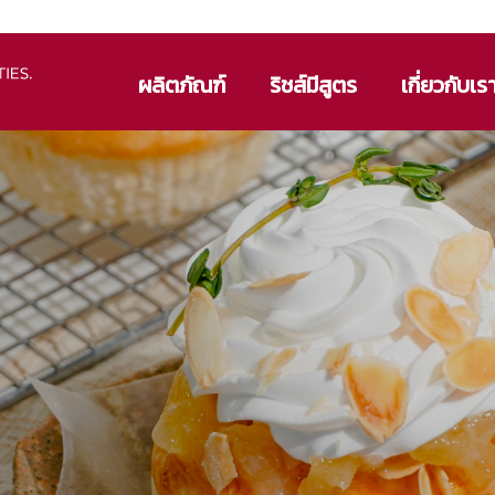
ผลิตภัณฑ์
ริชส์มีสูตร
เกี่ยวกับเร