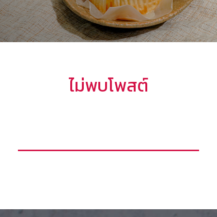
ไม่พบโพสต์