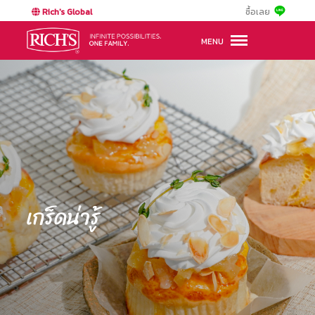
Rich's Global
ซื้อเลย
MENU
เกร็ดน่ารู้