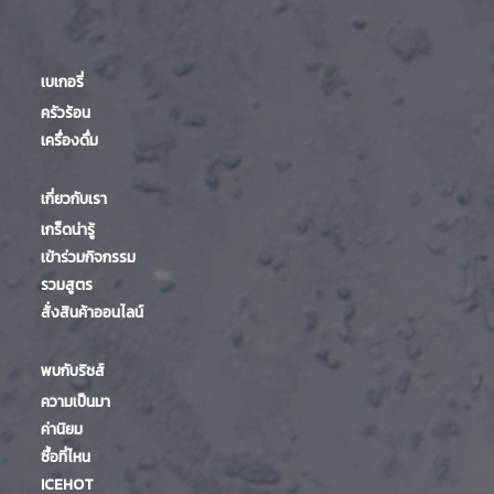
เบเกอรี่
ครัวร้อน
เครื่องดื่ม
เกี่ยวกับเรา
เกร็ดน่ารู้
เข้าร่วมกิจกรรม
รวมสูตร
สั่งสินค้าออนไลน์
พบกับริชส์
ความเป็นมา
ค่านิยม
ซื้อที่ไหน
ICEHOT