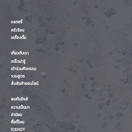
เบเกอรี่
ครัวร้อน
เครื่องดื่ม
เกี่ยวกับเรา
เกร็ดน่ารู้
เข้าร่วมกิจกรรม
รวมสูตร
สั่งสินค้าออนไลน์
พบกับริชส์
ความเป็นมา
ค่านิยม
ซื้อที่ไหน
ICEHOT