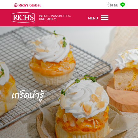
Rich's Global
ซื้อเลย
MENU
เกร็ดน่ารู้