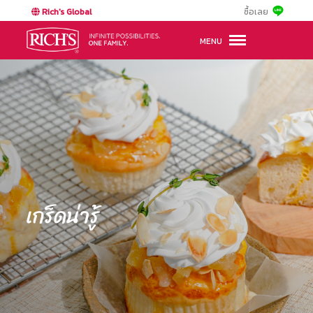
Rich's Global
ซื้อเลย
MENU
เกร็ดน่ารู้