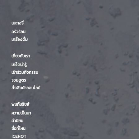
เบเกอรี่
ครัวร้อน
เครื่องดื่ม
เกี่ยวกับเรา
เกร็ดน่ารู้
เข้าร่วมกิจกรรม
รวมสูตร
สั่งสินค้าออนไลน์
พบกับริชส์
ความเป็นมา
ค่านิยม
ซื้อที่ไหน
ICEHOT